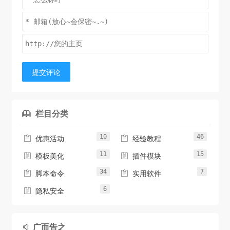
提交评论
栏目分类

10
46


优惠活动
经验教程
11
15


模板美化
插件模块
34
7


脚本命令
实用软件
6

隐私安全
广而告之
