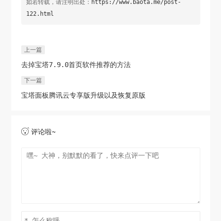
如若转载，请注明出处：
https://www.baota.me/post-
122.html
上一篇
去掉宝塔7.9.0首页软件推荐的方法
下一篇
宝塔面板腾讯云专享版升级以及恢复原版
评论啦~
