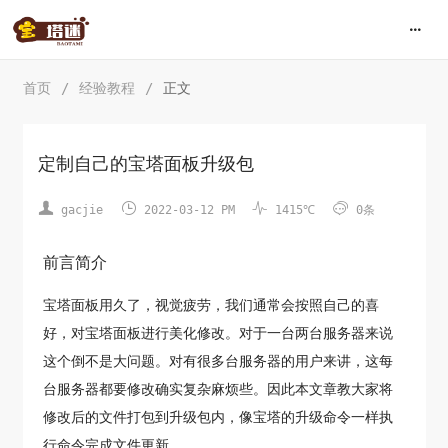
首页
/
经验教程
/
正文
定制自己的宝塔面板升级包




gacjie
2022-03-12 PM
1415℃
0条
前言简介
宝塔面板用久了，视觉疲劳，我们通常会按照自己的喜
好，对宝塔面板进行美化修改。对于一台两台服务器来说
这个倒不是大问题。对有很多台服务器的用户来讲，这每
台服务器都要修改确实复杂麻烦些。因此本文章教大家将
修改后的文件打包到升级包内，像宝塔的升级命令一样执
行命令完成文件更新。