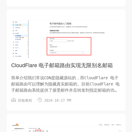
支持CloudFlare官方优选(WeTest.vip) 更新频率
15IP/15分钟 CloudFlare官方优选(HostMonit.com)更
新频率15IP/15分钟 CloudFlare官方优选(345673.xyz)
更新频...
CloudFlare 电子邮箱路由实现无限别名邮箱
简单介绍我们常说CDN是隐藏源站的，而CloudFlare 电子
邮箱路由可以理解为隐藏真实邮箱的。目前CloudFlare 电
子邮箱路由系统提供了接受邮件并且转发到指定邮箱的功
能。但发信还需要使用例如workers等其他的方法实现，不


经验教程
2024-10-27 PM
过也可以理解，毕竟发信是骚扰邮件的来源。准备工作前
言：为避免篇幅过长，本文只介绍CloudFlare 电子邮箱路
由相关的，准备工作可能需要您查询其他文章。
1.CloudFlare 账号一个2.使用NS方式接入的域名一个。
注：本文将会使用bks.us.kg作为NS方式接入的域名。创建