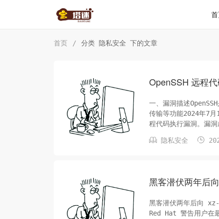
首
首页
/
分类 隐私安全 下的文章
OpenSSH 远程代
一、漏洞描述Open
传输等功能2024年7月1日
程代码执行漏洞。漏洞
相关系统保护措施（如AS


隐私安全
202
黑客潜伏两年后向 xz
黑客潜伏两年后向 xz
Red Hat 警告用户