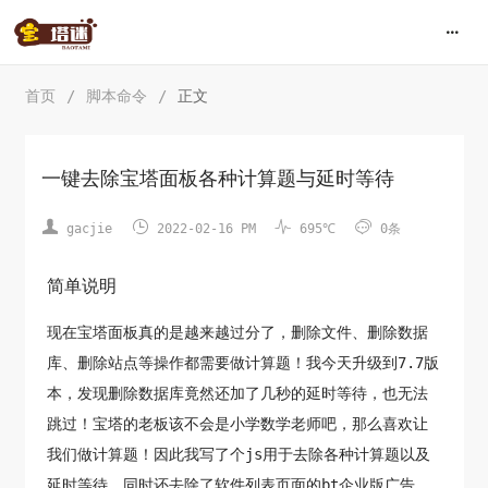
首页
/
脚本命令
/
正文
一键去除宝塔面板各种计算题与延时等待




gacjie
2022-02-16 PM
695℃
0条
简单说明
现在宝塔面板真的是越来越过分了，删除文件、删除数据
库、删除站点等操作都需要做计算题！我今天升级到7.7版
本，发现删除数据库竟然还加了几秒的延时等待，也无法
跳过！宝塔的老板该不会是小学数学老师吧，那么喜欢让
我们做计算题！因此我写了个js用于去除各种计算题以及
延时等待，同时还去除了软件列表页面的bt企业版广告。