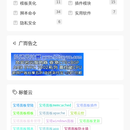
11
15


模板美化
插件模块
34
7


脚本命令
实用软件
6

隐私安全
广而告之

标签云

宝塔面板登陆
宝塔面板memcached
宝塔面板插件
宝塔面板模板
宝塔面板apache
宝塔云控
宝塔面板服务管理
宝塔windows面板
宝塔面板更新
宝塔面板脚本
宝塔面板app
宝塔面板防火墙