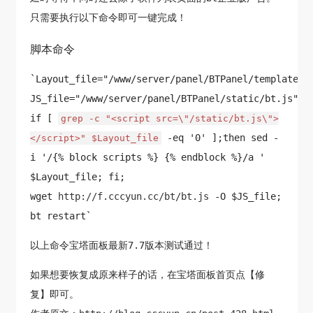
只需要执行以下命令即可一键完成！
脚本命令
`Layout_file="/www/server/panel/BTPanel/templates/
JS_file="/www/server/panel/BTPanel/static/bt.js";
if [
grep -c "<script src=\"/static/bt.js\">
-eq '0' ];then sed -
</script>" $Layout_file
i '/{% block scripts %} {% endblock %}/a
'
$Layout_file; fi;
wget
http://f.cccyun.cc/bt/bt.js
-O $JS_file;
bt restart`
以上命令宝塔面板最新7.7版本测试通过！
如果想要恢复成原来样子的话，在宝塔面板首页点【修
复】即可。