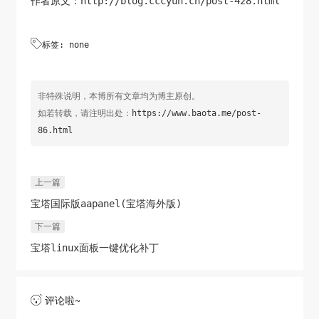
作者原文：
http://blog.cccyun.cn/post-428.html

标签: none
非特殊说明，本博所有文章均为博主原创。
如若转载，请注明出处：
https://www.baota.me/post-
86.html
上一篇
宝塔国际版aapanel(宝塔海外版)
下一篇
宝塔linux面板一键优化补丁
评论啦~
