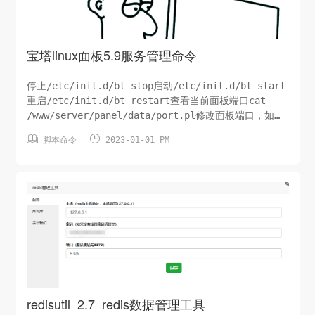
宝塔linux面板5.9服务管理命令
停止/etc/init.d/bt stop启动/etc/init.d/bt start
重启/etc/init.d/bt restart查看当前面板端口cat
/www/server/panel/data/port.pl修改面板端口，如要
改成8881（CentOS 6 系统）echo '8881' >


脚本命令
2023-01-01 PM
/www/server/panel/data/port.pl &a...
redisutil_2.7_redis数据管理工具