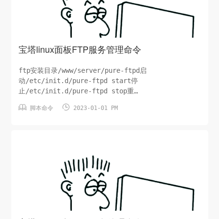
宝塔linux面板FTP服务管理命令
ftp安装目录/www/server/pure-ftpd启
动/etc/init.d/pure-ftpd start停
止/etc/init.d/pure-ftpd stop重
启/etc/init.d/pure-ftpd restartftp配置文


脚本命令
2023-01-01 PM
件/www/server/pure-ftpd/etc/pure-ftpd.conf