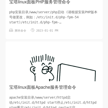
宝塔linux面板PHP服务管理命令
php安装目录/www/server/php启动 (请根据安装PHP版本
号做更改，例如：/etc/init.d/php-fpm-54
start)/etc/init.d/php-fpm-
{52|53|54|55|56|70|71|72|73|74} start停止 (请根


脚本命令
2023-01-01 PM
据安装PHP版本号做更改，例如：/etc/init.d/php-fpm-
54 stop)/etc/init.d/php-f...
宝塔linux面板Apache服务管理命令
apache安装目录/www/server/httpd启
动/etc/init.d/httpd start停止/etc/init.d/httpd
stop重启/etc/init.d/httpd restart启