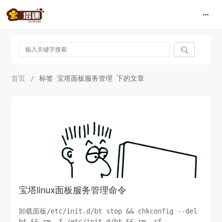

首页
/
标签 宝塔面板服务管理 下的文章
宝塔linux面板服务管理命令
卸载面板/etc/init.d/bt stop && chkconfig --del
bt && rm -f /etc/init.d/bt && rm -rf