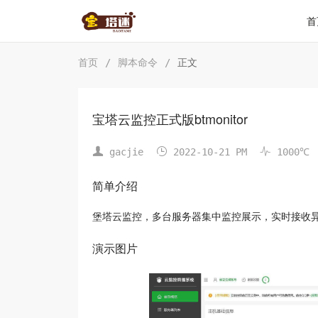
首
首页
/
脚本命令
/
正文
宝塔云监控正式版btmonitor



gacjie
2022-10-21 PM
1000℃
简单介绍
堡塔云监控，多台服务器集中监控展示，实时接收
演示图片