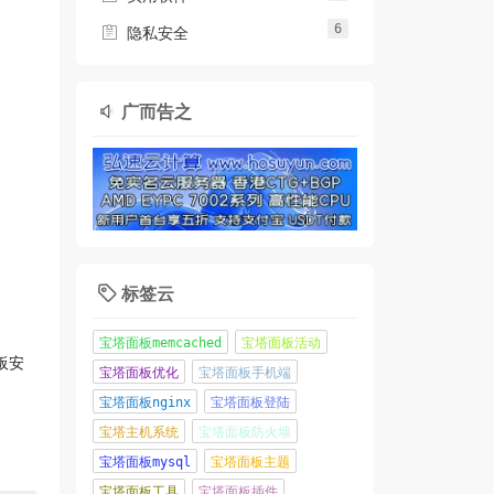
6

隐私安全
广而告之

标签云

宝塔面板memcached
宝塔面板活动
板安
宝塔面板优化
宝塔面板手机端
宝塔面板nginx
宝塔面板登陆
宝塔主机系统
宝塔面板防火墙
宝塔面板mysql
宝塔面板主题
宝塔面板工具
宝塔面板插件