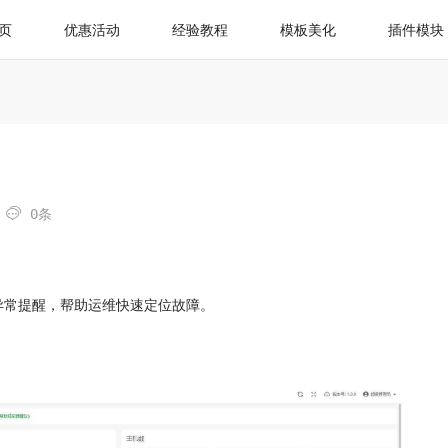
页
优惠活动
经验教程
模板美化
插件模块

0条
异常提醒，帮助运维快速定位故障。