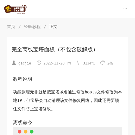
首页
/
经验教程
/
正文
完全离线宝塔面板（不包含破解版）




gacjie
2022-11-20 PM
3134℃
2条
教程说明
功能原理无非就是把宝塔域名通过修改hosts文件修改为本
地IP，但宝塔会自动清理该文件修复网络，因此还需要锁
住文件防止宝塔修改。
离线命令