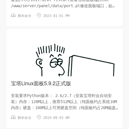
/www/server/panel/data/port.pl修改面板端口，如要
改成8881（CentOS 6 系统）echo '8881' >


脚本命令
2023-01-01 PM
/www/server/panel/data/port.pl &a...
宝塔Linux面板5.9.2正式版
安装要求Python版本： 2.6/2.7（安装宝塔时会自动安
装）内存：128M以上，推荐512M以上（纯面板约占系统10M
内存）硬盘：100M以上可用硬盘空间（纯面板约占20M磁盘
空间）系统：CentOS 6.x / 7.x (Ubuntu、Debian、


脚本命令
2019-09-03 AM
Fedora 请点这里)，确保是干净的操作系统，不支持32位
系统，没有安装过其它环境带的