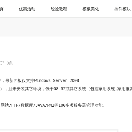
页
优惠活动
经验教程
模板美化
插件模块

0条
新面板仅支持Windows Server 2008
统（中文简体），且未安装其它环境，低于08 R2或其它系统（包括家用系统,家用推
监控/网站/FTP/数据库/JAVA/PM2等100多项服务器管理功能。