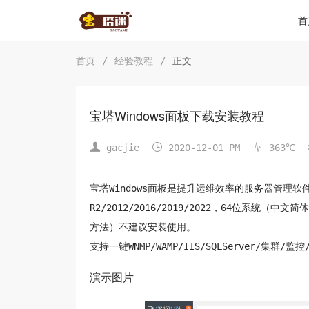
首
首页
/
经验教程
/
正文
宝塔Windows面板下载安装教程



gacjie
2020-12-01 PM
363℃
宝塔Windows面板是提升运维效率的服务器管理软件，最
R2/2012/2016/2019/2022，64位系
方法）不建议安装使用。
支持一键WNMP/WAMP/IIS/SQLServer/集群/
演示图片