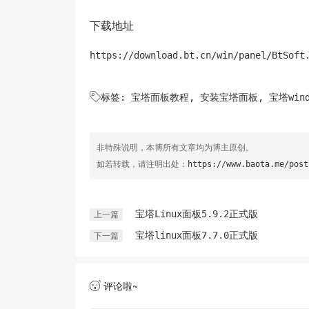
下载地址
https://download.bt.cn/win/panel/BtSoft

标签:
宝塔面板教程
,
安装宝塔面板
,
宝塔win
非特殊说明，本博所有文章均为博主原创。
如若转载，请注明出处：
https://www.baota.me/post
宝塔Linux面板5.9.2正式版
上一篇
宝塔linux面板7.7.0正式版
下一篇
评论啦~
