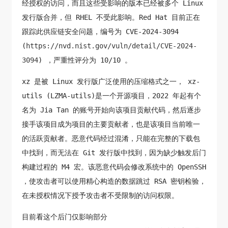
经授权的访问，而且这些受影响的版本已经被多个 Linux
发行版合并，但 RHEL 不受此影响。Red Hat 目前正在
跟踪此供应链安全问题，编号为 CVE-2024-3094
(
https://nvd.nist.gov/vuln/detail/CVE-2024-
3094
) ，严重性评分为 10/10 。
xz 是被 Linux 发行版广泛使用的压缩格式之一， xz-
utils (LZMA-utils)是一个开源项目，2022 年起有个
名为 Jia Tan 的账号开始向该项目贡献代码，然后逐步
接手该项目成为项目的主要贡献者，也是该项目当前唯一
的活跃贡献者。恶意代码经过混淆，只能在完整的下载包
中找到，而无法在 Git 发行版中找到，因为缺少触发后门
构建过程的 M4 宏。该恶意代码会修改系统中的 OpenSSH
，使攻击者可以使用精心构造的数据跳过 RSA 密钥检验，
在未授权情况下授予攻击者不受限制的访问权限。
目前看这个后门仅影响部分