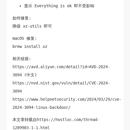
显示 Everything is ok 即不受影响
如何修复:
降级 xz-utils 即可
macOS 修复:
brew install xz
相关链接:
https://avd.aliyun.com/detail?id=AVD-2024-
3094
(中文)
https://nvd.nist.gov/vuln/detail/CVE-2024-
3094
https://www.helpnetsecurity.com/2024/03/29/cve-
2024-3094-linux-backdoor/
本文章转载自
https://hostloc.com/thread-
1289983-1-1.html