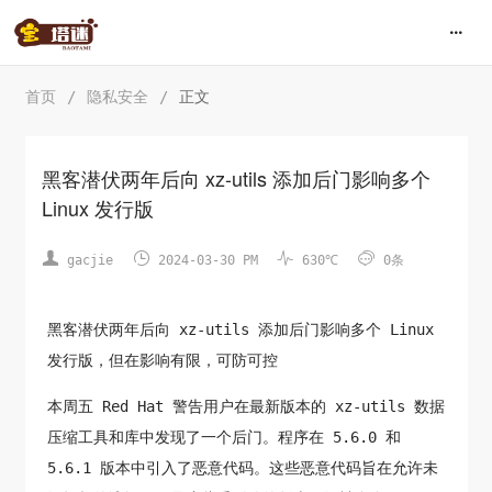
首页
/
隐私安全
/
正文
黑客潜伏两年后向 xz-utils 添加后门影响多个
Linux 发行版




gacjie
2024-03-30 PM
630℃
0条
黑客潜伏两年后向 xz-utils 添加后门影响多个 Linux
发行版，但在影响有限，可防可控
本周五 Red Hat 警告用户在最新版本的 xz-utils 数据
压缩工具和库中发现了一个后门。程序在 5.6.0 和
5.6.1 版本中引入了恶意代码。这些恶意代码旨在允许未