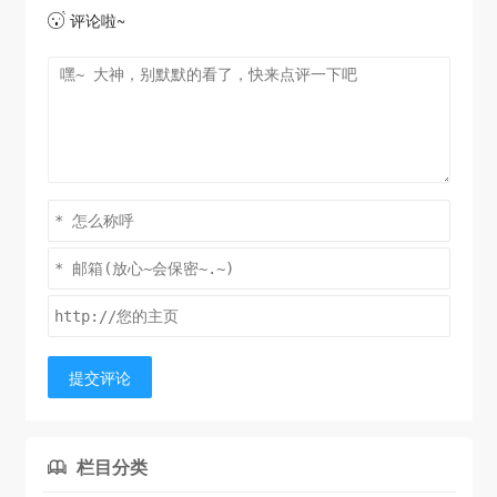
评论啦~

提交评论
栏目分类
