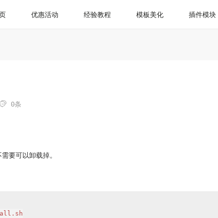
页
优惠活动
经验教程
模板美化
插件模块

0条
不需要可以卸载掉。
ll.sh
