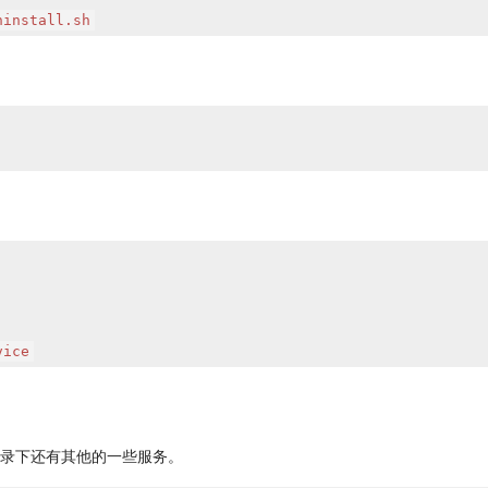
ninstall.sh
vice
ud目录下还有其他的一些服务。