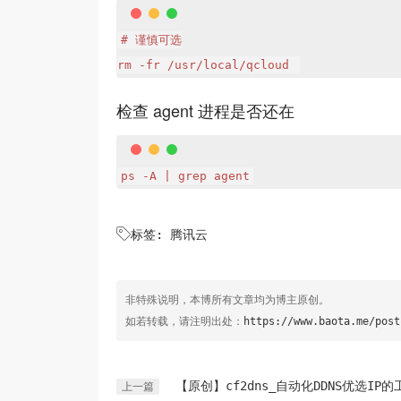
# 谨慎可选

rm -fr /usr/local/qcloud 
检查 agent 进程是否还在
ps -A | grep agent

标签:
腾讯云
非特殊说明，本博所有文章均为博主原创。
如若转载，请注明出处：
https://www.baota.me/post
【原创】cf2dns_自动化DDNS优选IP的
上一篇