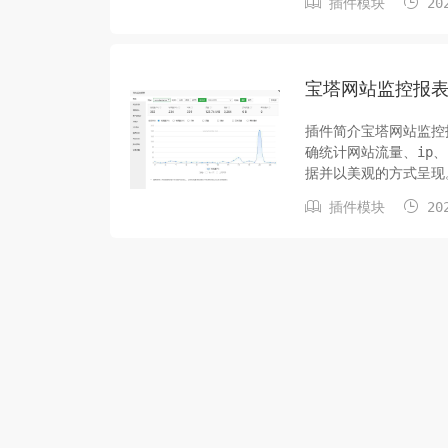


插件模块
202
宝塔网站监控报
插件简介宝塔网站监控
确统计网站流量、ip
据并以美观的方式呈现
站报表基于服务器网站


插件模块
202
到如被盗用的外链图片，