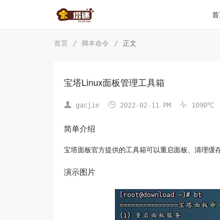
首
首页
/
脚本命令
/
正文
宝塔Linux面板管理工具箱



gacjie
2022-02-11 PM
1090℃
简单介绍
宝塔面板官方提供的工具箱可以重启面板、清理缓
演示图片