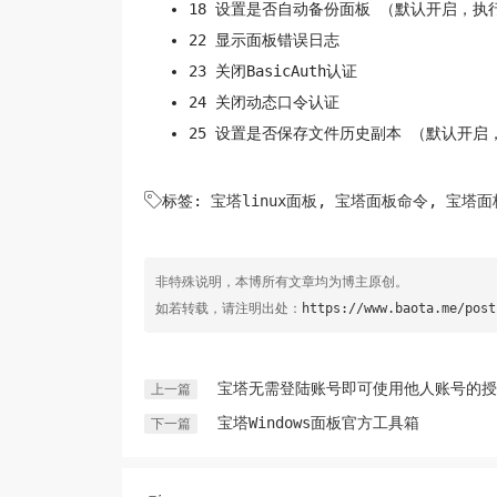
18 设置是否自动备份面板 （默认开启，执
22 显示面板错误日志
23 关闭BasicAuth认证
24 关闭动态口令认证
25 设置是否保存文件历史副本 （默认开启

标签:
宝塔linux面板
,
宝塔面板命令
,
宝塔面
非特殊说明，本博所有文章均为博主原创。
如若转载，请注明出处：
https://www.baota.me/post
宝塔无需登陆账号即可使用他人账号的授
上一篇
宝塔Windows面板官方工具箱
下一篇