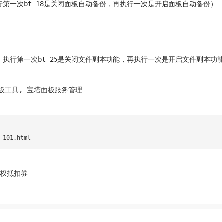
行第一次bt 18是关闭面板自动备份，再执行一次是开启面板自动备份）
，执行第一次bt 25是关闭文件副本功能，再执行一次是开启文件副本功
板工具
,
宝塔面板服务管理
-101.html
权抵扣券