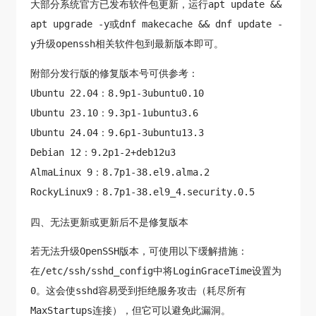
大部分系统官方已发布软件包更新，运行apt update &&
apt upgrade -y或dnf makecache && dnf update -
y升级openssh相关软件包到最新版本即可。
附部分发行版的修复版本号可供参考：
Ubuntu 22.04：8.9p1-3ubuntu0.10
Ubuntu 23.10：9.3p1-1ubuntu3.6
Ubuntu 24.04：9.6p1-3ubuntu13.3
Debian 12：9.2p1-2+deb12u3
AlmaLinux 9：8.7p1-38.el9.alma.2
RockyLinux9：8.7p1-38.el9_4.security.0.5
四、无法更新或更新后不是修复版本
若无法升级OpenSSH版本，可使用以下缓解措施：
在/etc/ssh/sshd_config中将LoginGraceTime设置为
0。这会使sshd容易受到拒绝服务攻击（耗尽所有
MaxStartups连接），但它可以避免此漏洞。