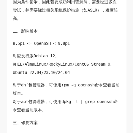
因为条件竞争，因此若要成功利用该漏洞，需要经过多次
尝试，并需要绕过相关系统保护措施（如ASLR），难度较
高。
二、影响版本
8.5p1 <= OpenSSH < 9.8p1
对应发行版Debian 12、
RHEL/AlmaLinux/RockyLinux/CentOS Stream 9、
Ubuntu 22.04/23.10/24.04
对于dnf包管理器，可使用rpm -q openssh命令查看当前
版本。
对于apt包管理器，可使用dpkg -l | grep openssh命
令查看当前版本。
三、修复方案