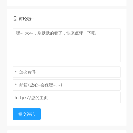
评论啦~

提交评论