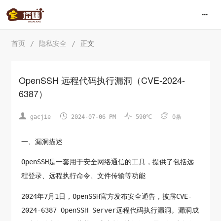
首页
/
隐私安全
/
正文
OpenSSH 远程代码执行漏洞（CVE-2024-
6387）




gacjie
2024-07-06 PM
590℃
0条
一、漏洞描述
OpenSSH是一套用于安全网络通信的工具，提供了包括远
程登录、远程执行命令、文件传输等功能
2024年7月1日，OpenSSH官方发布安全通告，披露CVE-
2024-6387 OpenSSH Server远程代码执行漏洞。漏洞成